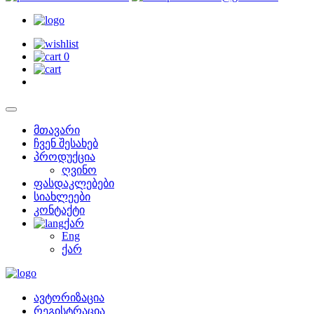
0
მთავარი
ჩვენ შესახებ
პროდუქცია
ღვინო
ფასდაკლებები
სიახლეები
კონტაქტი
ქარ
Eng
ქარ
ავტორიზაცია
რეგისტრაცია