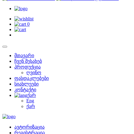
0
მთავარი
ჩვენ შესახებ
პროდუქცია
ღვინო
ფასდაკლებები
სიახლეები
კონტაქტი
ქარ
Eng
ქარ
ავტორიზაცია
რეგისტრაცია