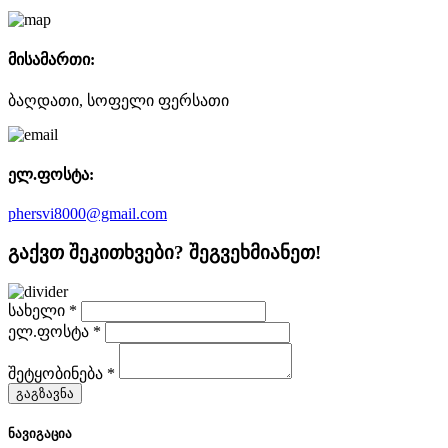
მისამართი:
ბაღდათი, სოფელი ფერსათი
ელ.ფოსტა:
phersvi8000@gmail.com
გაქვთ შეკითხვები? შეგვეხმიანეთ!
სახელი
*
ელ.ფოსტა
*
შეტყობინება
*
გაგზავნა
ნავიგაცია